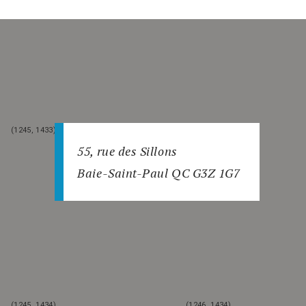
(1245, 1433)
(1246, 1433)
55, rue des Sillons
Baie-Saint-Paul QC G3Z 1G7
(1245, 1434)
(1246, 1434)