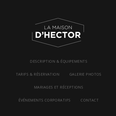
DESCRIPTION
& ÉQUIPEMENTS
TARIFS &
RÉSERVATION
GALERIE PHOTOS
MARIAGES ET RÉCEPTIONS
ÉVÉNEMENTS CORPORATIFS
CONTACT